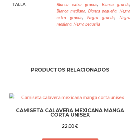
TALLA
Blanca extra grande
,
Blanca grande
,
Blanca mediana
,
Blanca pequeña
,
Negra
extra grande
,
Negra grande
,
Negra
mediana
,
Negra pequeña
PRODUCTOS RELACIONADOS
CAMISETA CALAVERA MEXICANA MANGA
CORTA UNISEX
22,00
€
Este