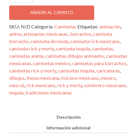
Rick
y
AÑADIR AL CARRITO
Morty
mexicano
SKU:
N/D
Categoría:
Camisetas
Etiquetas:
animación
,
tequila
anime
,
artesanías mexicanas
,
borrachos
,
camiseta
unisex
borracho
,
camiseta de moda
,
camiseta rick mexicano
,
cantidad
camiseta rick y morty
,
camiseta tequila
,
camisetas
,
camisetas anime
,
camisetas dibujos animados
,
camisetas
mexicanas
,
camisetas méxico
,
camisetas para borrachos
,
camisetas rick y morty
,
camisetas tequila
,
caricaturas
,
dibujos
,
fiesta mexicana
,
folclore mexicano
,
méxico
,
mezcal
,
rick mexicano
,
rick y morty
,
sombrero mexicano
,
tequila
,
tradiciones mexicanas
Descripción
Información adicional