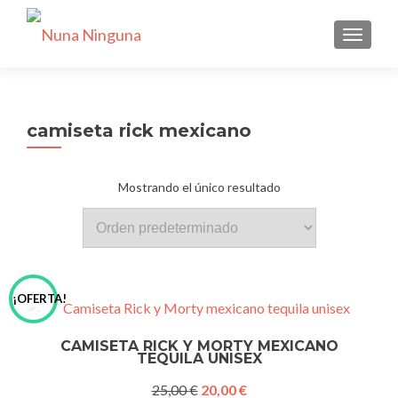
CAMBI
camiseta rick mexicano
Mostrando el único resultado
¡OFERTA!
CAMISETA RICK Y MORTY MEXICANO
TEQUILA UNISEX
El
El
25,00
€
20,00
€