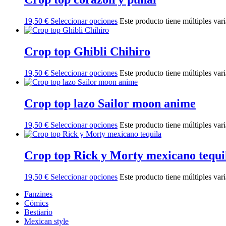
19,50
€
Seleccionar opciones
Este producto tiene múltiples var
Crop top Ghibli Chihiro
19,50
€
Seleccionar opciones
Este producto tiene múltiples var
Crop top lazo Sailor moon anime
19,50
€
Seleccionar opciones
Este producto tiene múltiples var
Crop top Rick y Morty mexicano tequi
19,50
€
Seleccionar opciones
Este producto tiene múltiples var
Fanzines
Cómics
Bestiario
Mexican style