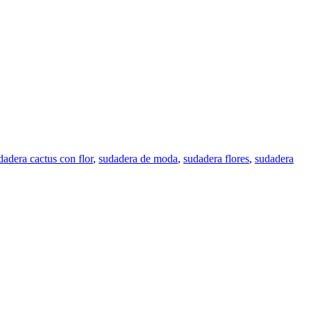
dadera cactus con flor
,
sudadera de moda
,
sudadera flores
,
sudadera