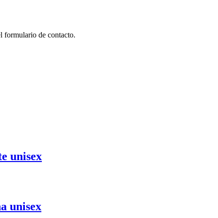
 formulario de contacto.
te unisex
a unisex