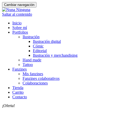
Cambiar navegación
Saltar al contenido
Inicio
Sobre mí
Portfolios
Ilustración
Ilustración digital
Cómic
Editorial
Ilustración y merchandising
Hand made
Tattoo
Fanzines
Mis fanzines
Fanzines colaborativos
Colaboraciones
Tienda
Carrito
Contacto
¡Oferta!