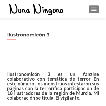
CAMBI
Ilustronomicón 3
Ilustronomicón 3 es un fanzine
colaborativo con temática de terror. En
este número, los monstruos infestaron sus
páginas con la terrorífica participación de
18 ilustradores de la región de Murcia. Mi
colaboración se titula: El vigilante
.