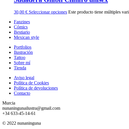
30,00
€
Seleccionar opciones
Este producto tiene múltiples var
Fanzines
Cómics
Bestiario
Mexican style
Portfolios
Ilustración
Tattoo
Sobre mí
Tienda
Aviso legal
Política de Cookies
Política de devoluciones
Contacto
Murcia
nunaningunailustra@gmail.com
+34 633-45-14-61
© 2022 nunaninguna