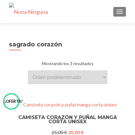
CAMBI
sagrado corazón
Mostrando los 3 resultados
¡OFERTA!
CAMISETA CORAZÓN Y PUÑAL MANGA
CORTA UNISEX
El
El
25,00
€
20,00
€