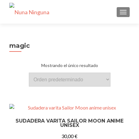
CAMBI
magic
Mostrando el único resultado
SUDADERA VARITA SAILOR MOON ANIME
UNISEX
30,00
€