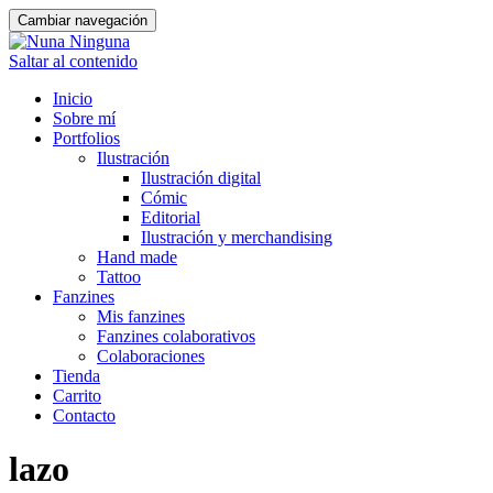
Cambiar navegación
Saltar al contenido
Inicio
Sobre mí
Portfolios
Ilustración
Ilustración digital
Cómic
Editorial
Ilustración y merchandising
Hand made
Tattoo
Fanzines
Mis fanzines
Fanzines colaborativos
Colaboraciones
Tienda
Carrito
Contacto
lazo