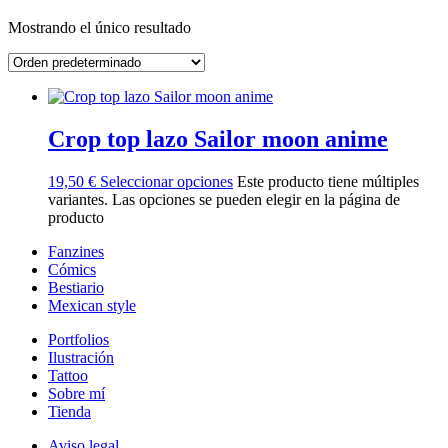
Mostrando el único resultado
Crop top lazo Sailor moon anime
19,50
€
Seleccionar opciones
Este producto tiene múltiples
variantes. Las opciones se pueden elegir en la página de
producto
Fanzines
Cómics
Bestiario
Mexican style
Portfolios
Ilustración
Tattoo
Sobre mí
Tienda
Aviso legal