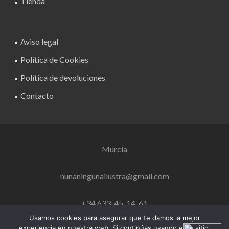
Tienda
Aviso legal
Política de Cookies
Política de devoluciones
Contacto
Murcia
nunaningunailustra@gmail.com
+34 633-45-14-61
Usamos cookies para asegurar que te damos la mejor
experiencia en nuestra web. Si continúas usando este sitio,