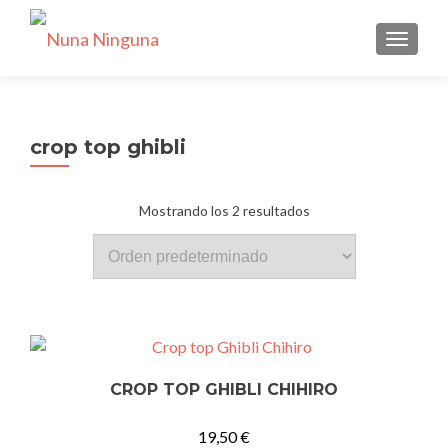
CAMBI
crop top ghibli
Mostrando los 2 resultados
CROP TOP GHIBLI CHIHIRO
19,50
€