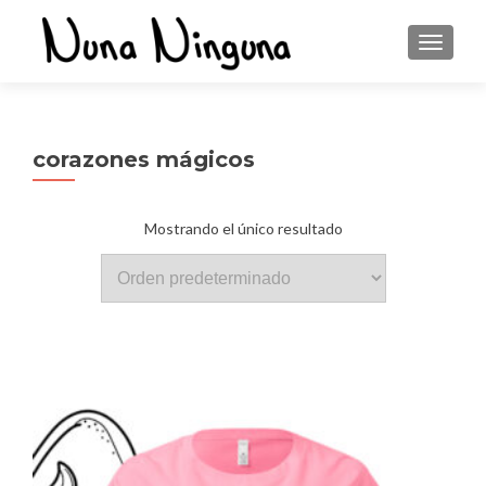
CAMBI
corazones mágicos
Mostrando el único resultado