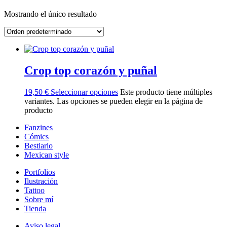
Mostrando el único resultado
Crop top corazón y puñal
19,50
€
Seleccionar opciones
Este producto tiene múltiples
variantes. Las opciones se pueden elegir en la página de
producto
Fanzines
Cómics
Bestiario
Mexican style
Portfolios
Ilustración
Tattoo
Sobre mí
Tienda
Aviso legal